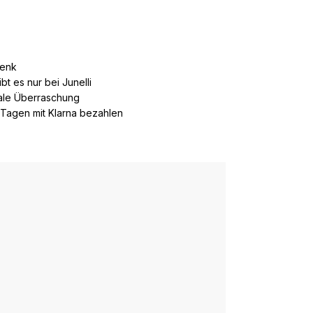
henk
t es nur bei Junelli
nale Überraschung
0 Tagen mit Klarna bezahlen