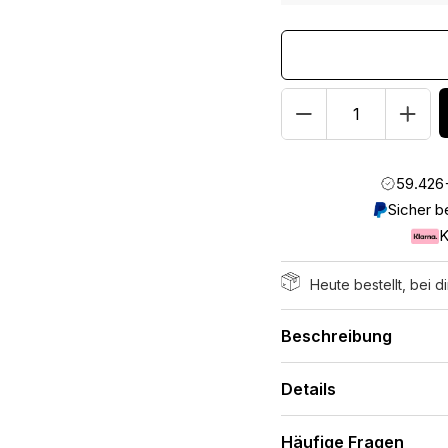
Quantity
59.426
Sicher b
K
Heute bestellt, bei di
Beschreibung
Details
Häufige Fragen