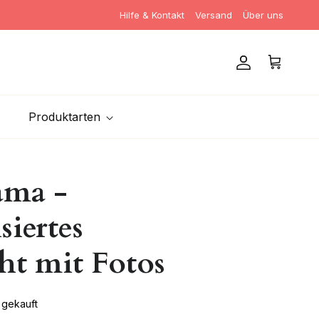
Hilfe & Kontakt
Versand
Über uns
Konto
Warenkorb
Produktarten
ama -
siertes
cht mit Fotos
 gekauft